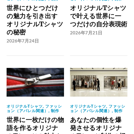
世界にひとつだけ
オリジナルTシャツ
の魅力を引き出す
で叶える世界に一
オリジナルTシャツ
つだけの自分表現術
の秘密
2026年7月21日
2026年7月24日
オリジナルTシャツ
,
ファッシ
オリジナルTシャツ
,
ファッシ
ョン（アパレル関連）
,
制作
ョン（アパレル関連）
,
制作
世界に一枚だけの物
あなたの個性を爆
語を作るオリジナ
発させるオリジナ