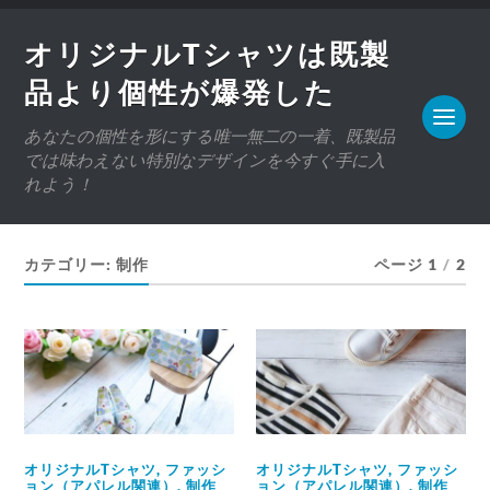
オリジナルTシャツは既製
品より個性が爆発した
あなたの個性を形にする唯一無二の一着、既製品
では味わえない特別なデザインを今すぐ手に入
れよう！
カテゴリー:
制作
ページ 1
/
2
オリジナルTシャツ
,
ファッシ
オリジナルTシャツ
,
ファッシ
ョン（アパレル関連）
,
制作
ョン（アパレル関連）
,
制作